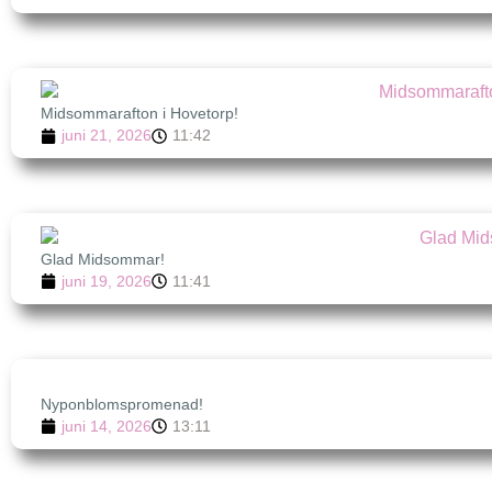
Midsommarafton i Hovetorp!
juni 21, 2026
11:42
Glad Midsommar!
juni 19, 2026
11:41
Nyponblomspromenad!
juni 14, 2026
13:11