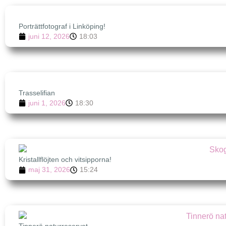
Porträttfotograf i Linköping!
juni 12, 2026
18:03
Trasselifian
juni 1, 2026
18:30
Kristallflöjten och vitsipporna!
maj 31, 2026
15:24