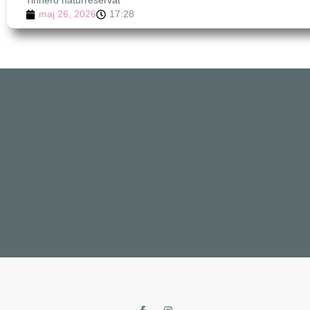
Tinnerö naturreservat
maj 26, 2026
17:28