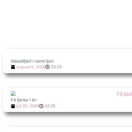
Nässelfjäril i varmt ljus!
augusti 5, 2026
23:23
Få fjärilar i år!
juli 26, 2026
12:26