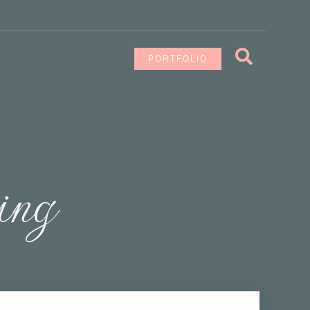
PORTFOLIO
ing