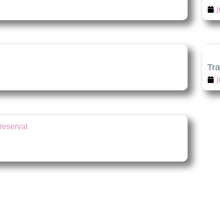
Tra
j