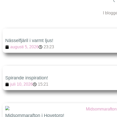
I blogg
Nässelfjäril i varmt ljus!
augusti 5, 2026
23:23
Spirande inspiration!
juli 10, 2026
15:21
Midsommarafton i Hovetorp!