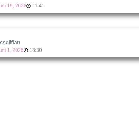
juni 19, 2026
11:41
sselifian
uni 1, 2026
18:30