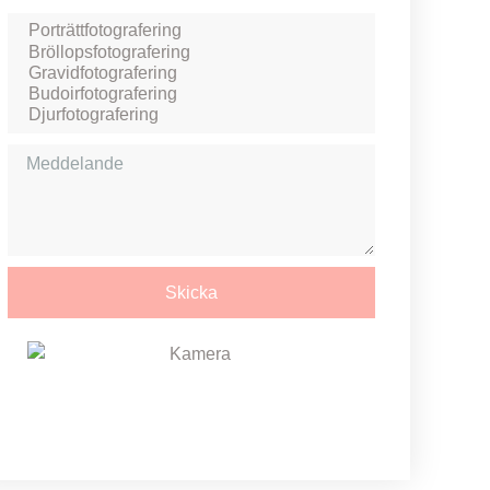
Skicka