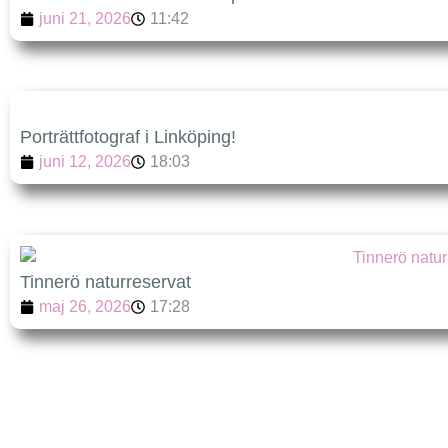
juni 21, 2026
11:42
Porträttfotograf i Linköping!
juni 12, 2026
18:03
Tinnerö naturreservat
maj 26, 2026
17:28