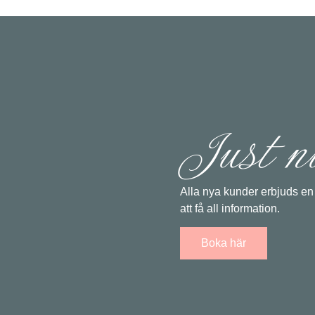
Just n
Alla nya kunder erbjuds en 
att få all information.
Boka här