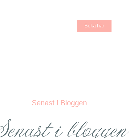
välkomna att
Boka här
Senast i Bloggen
Senast i bloggen