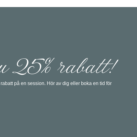
u 25% rabatt!
rabatt på en session. Hör av dig eller boka en tid för