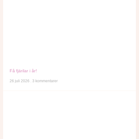
Få fjärilar i år!
26 juli 2026
3 kommentarer