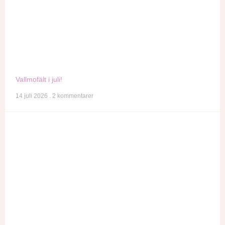
Vallmofält i juli!
14 juli 2026
2 kommentarer