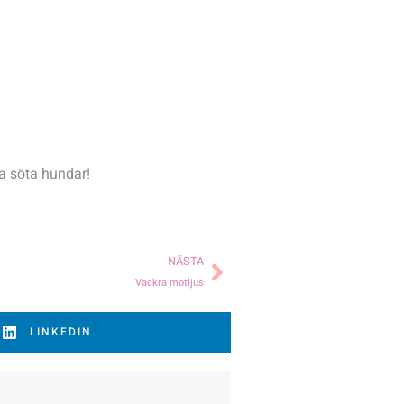
a söta hundar!
NÄSTA
Vackra motljus
LINKEDIN