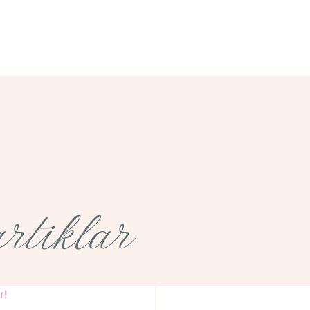
rtiklar