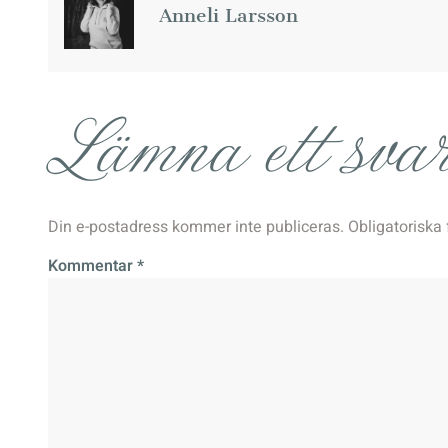
Anneli Larsson
Lämna ett sva
Din e-postadress kommer inte publiceras.
Obligatoriska 
Kommentar
*