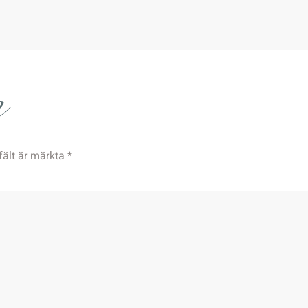
r
fält är märkta
*