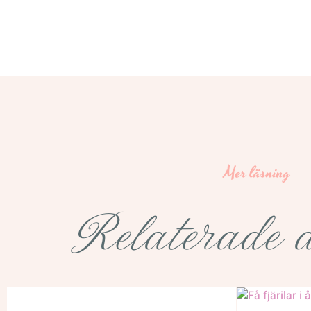
Mer läsning
Relaterade a