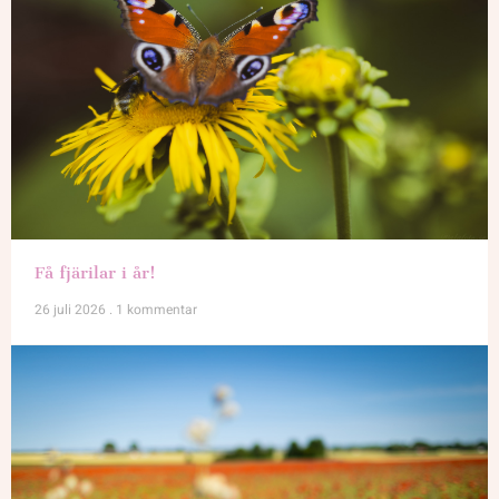
Få fjärilar i år!
26 juli 2026
1 kommentar