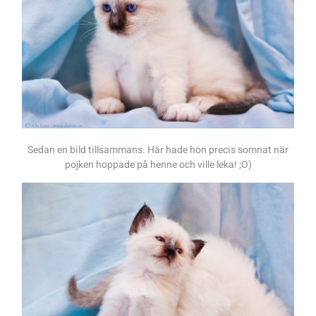
Sedan en bild tillsammans. Här hade hon precis somnat när
pojken hoppade på henne och ville leka! ;O)