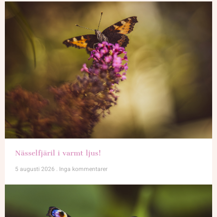
Nässelfjäril i varmt ljus!
5 augusti 2026
Inga kommentarer