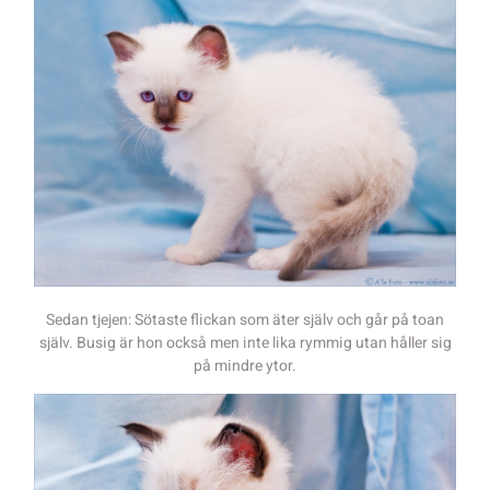
Sedan tjejen: Sötaste flickan som äter själv och går på toan
själv. Busig är hon också men inte lika rymmig utan håller sig
på mindre ytor.