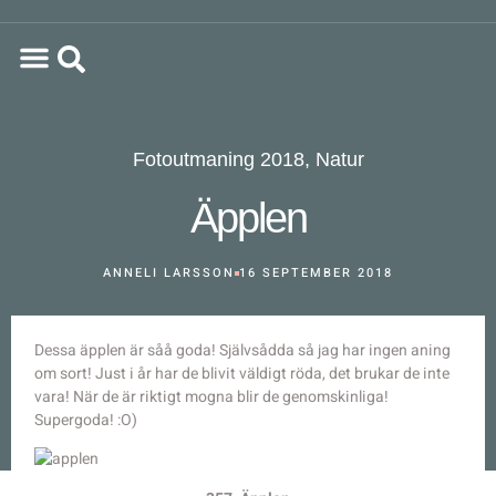
Fotoutmaning 2018
,
Natur
Äpplen
ANNELI LARSSON
16 SEPTEMBER 2018
Dessa äpplen är såå goda! Självsådda så jag har ingen aning
om sort! Just i år har de blivit väldigt röda, det brukar de inte
vara! När de är riktigt mogna blir de genomskinliga!
Supergoda! :O)