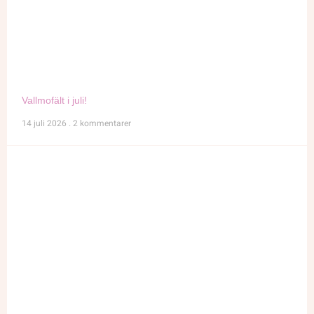
Vallmofält i juli!
14 juli 2026
2 kommentarer