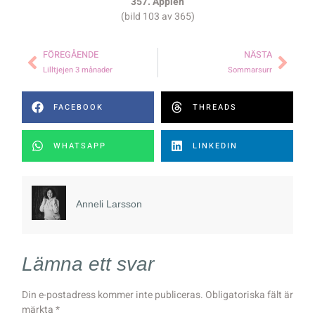
357. Äpplen
(bild 103 av 365)
FÖREGÅENDE
NÄSTA
Lilltjejen 3 månader
Sommarsurr
FACEBOOK
THREADS
WHATSAPP
LINKEDIN
Anneli Larsson
Lämna ett svar
Din e-postadress kommer inte publiceras.
Obligatoriska fält är
märkta
*