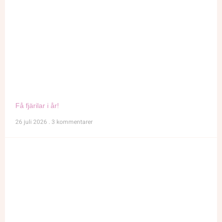
Få fjärilar i år!
26 juli 2026
3 kommentarer