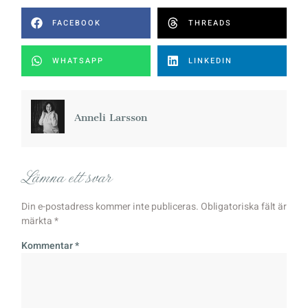
FACEBOOK
THREADS
WHATSAPP
LINKEDIN
Anneli Larsson
Lämna ett svar
Din e-postadress kommer inte publiceras.
Obligatoriska fält är
märkta
*
Kommentar
*