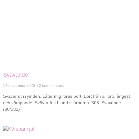
Svävande
14 december 2025
2 kommentarer
Svävar ut i rymden. Låter mig föras bort. Bort från all oro, ångest
och kämpande. Svävar fritt bland stjärnorna. 306. Svävande
(80/182)