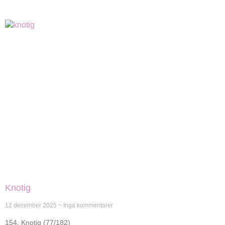
Knotig
12 december 2025
Inga kommentarer
154. Knotig (77/182)