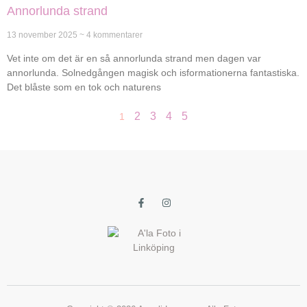
Annorlunda strand
13 november 2025
4 kommentarer
Vet inte om det är en så annorlunda strand men dagen var
annorlunda. Solnedgången magisk och isformationerna fantastiska.
Det blåste som en tok och naturens
2
3
4
5
1