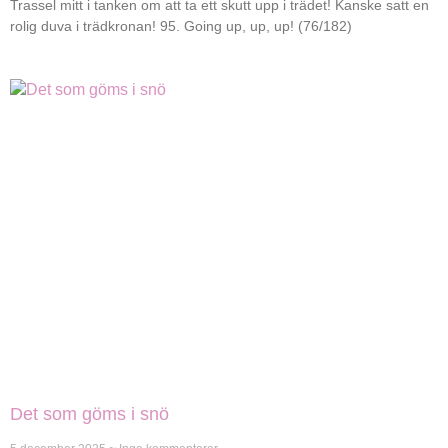
Trassel mitt i tanken om att ta ett skutt upp i trädet! Kanske satt en
rolig duva i trädkronan! 95. Going up, up, up! (76/182)
Det som göms i snö