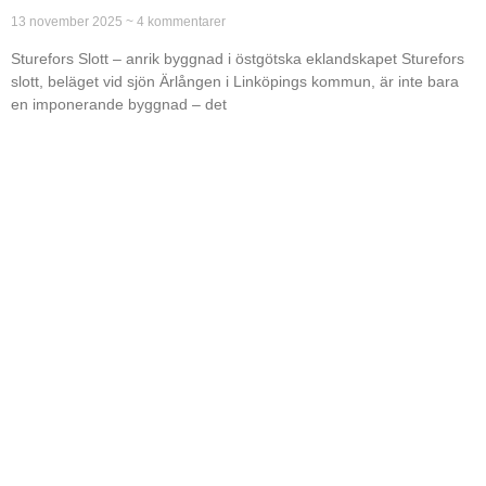
13 november 2025
4 kommentarer
Sturefors Slott – anrik byggnad i östgötska eklandskapet Sturefors
slott, beläget vid sjön Ärlången i Linköpings kommun, är inte bara
en imponerande byggnad – det