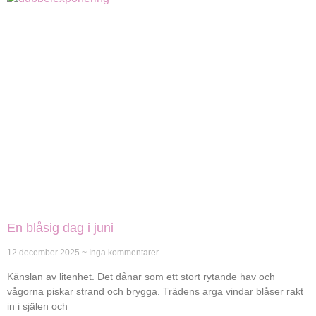
En blåsig dag i juni
12 december 2025
Inga kommentarer
Känslan av litenhet. Det dånar som ett stort rytande hav och
vågorna piskar strand och brygga. Trädens arga vindar blåser rakt
in i själen och