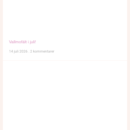
Vallmofält i juli!
14 juli 2026
2 kommentarer