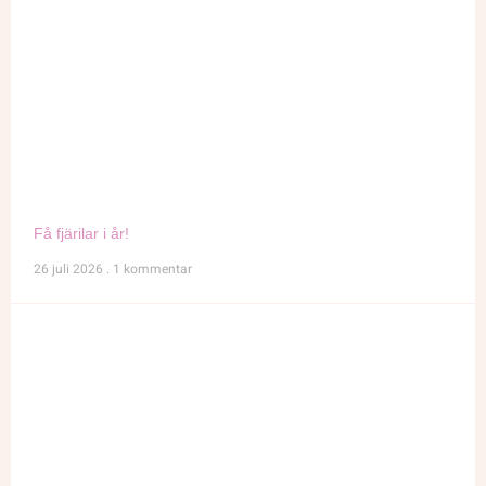
Få fjärilar i år!
26 juli 2026
1 kommentar