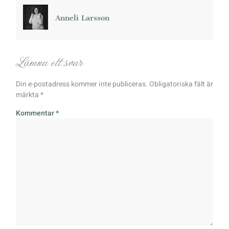
Anneli Larsson
Lämna ett svar
Din e-postadress kommer inte publiceras.
Obligatoriska fält är
märkta
*
Kommentar
*