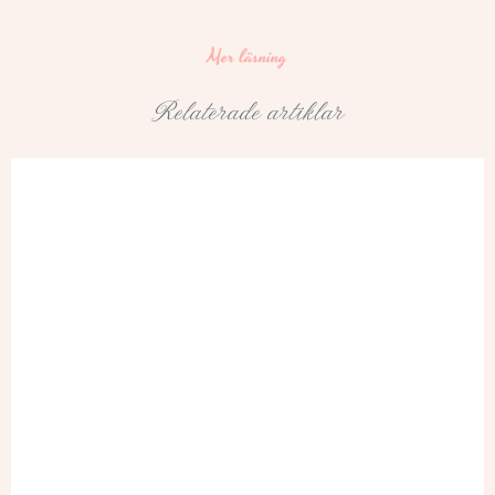
Mer läsning
Relaterade artiklar