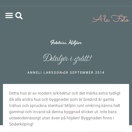
Fototriss
,
Miljöer
Detaljer i grått!
ANNELI LARSSON
28 SEPTEMBER 2014
Detta hus är av modern arkitektur och det märks extra tydligt
då alla andra hus och byggnader som är bredvid är gamla
trähus och spruckna stenhus! Miljön runt omkring känns helt
gammal och invand så denna byggnad sticker ut. Inte bara
utseendemässigt utan även på höjden! Byggnaden finns i
Söderköping!