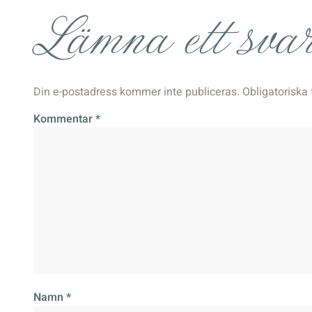
Lämna ett sva
Din e-postadress kommer inte publiceras.
Obligatoriska 
Kommentar
*
Namn
*