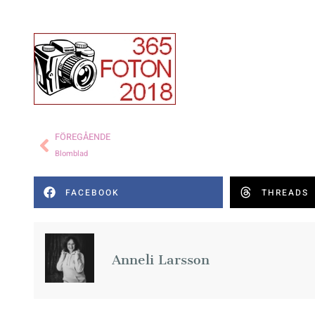
FÖREGÅENDE
Blomblad
FACEBOOK
THREADS
Anneli Larsson