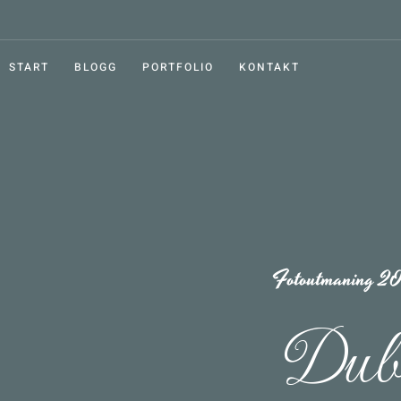
START
BLOGG
PORTFOLIO
KONTAKT
Fotoutmaning 2
Dub