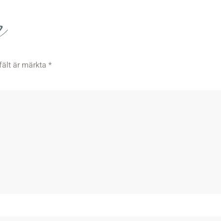
r
fält är märkta
*