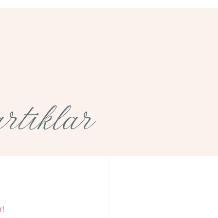
rtiklar