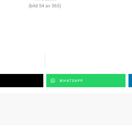
(bild 54 av 365)
WHATSAPP