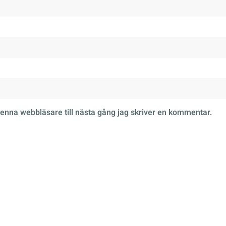
enna webbläsare till nästa gång jag skriver en kommentar.