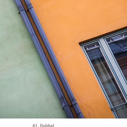
41. Dubbel