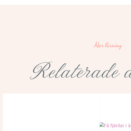
Mer läsning
Relaterade a