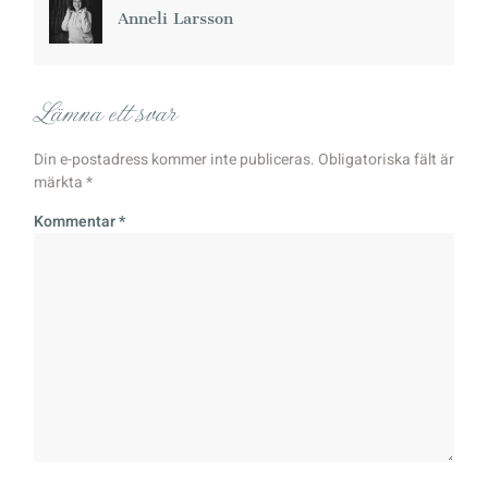
Anneli Larsson
Lämna ett svar
Din e-postadress kommer inte publiceras.
Obligatoriska fält är
märkta
*
Kommentar
*