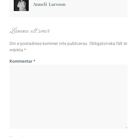
Anneli Larsson
Lämna ett svar
Din e-postadress kommer inte publiceras.
Obligatoriska fält är
märkta
*
Kommentar
*