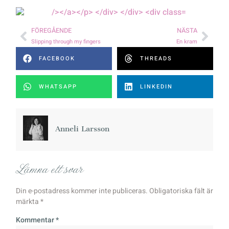
FÖREGÅENDE
NÄSTA
Slipping through my fingers
En kram
FACEBOOK
THREADS
WHATSAPP
LINKEDIN
Anneli Larsson
Lämna ett svar
Din e-postadress kommer inte publiceras.
Obligatoriska fält är
märkta
*
Kommentar
*