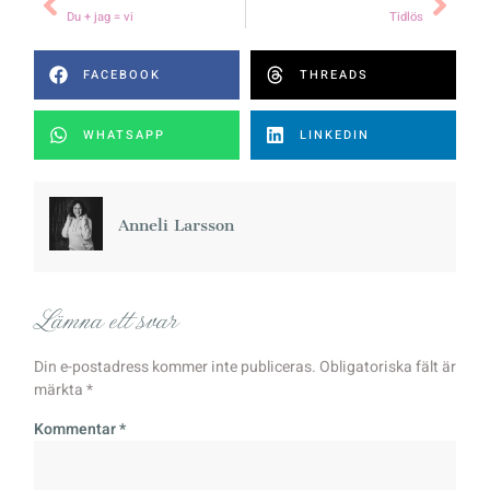
Du + jag = vi
Tidlös
FACEBOOK
THREADS
WHATSAPP
LINKEDIN
Anneli Larsson
Lämna ett svar
Din e-postadress kommer inte publiceras.
Obligatoriska fält är
märkta
*
Kommentar
*