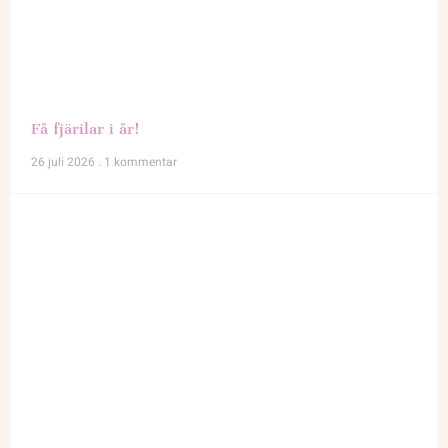
Få fjärilar i år!
26 juli 2026
1 kommentar