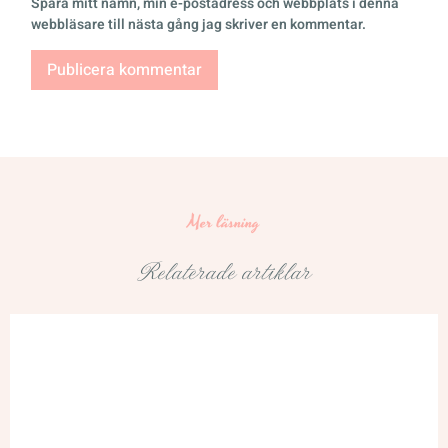
Spara mitt namn, min e-postadress och webbplats i denna
webbläsare till nästa gång jag skriver en kommentar.
Mer läsning
Relaterade artiklar