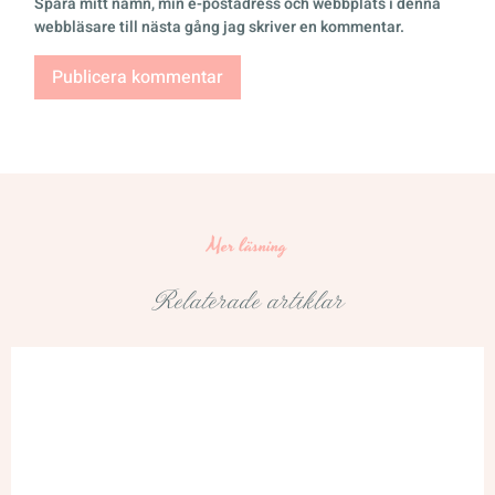
Spara mitt namn, min e-postadress och webbplats i denna
webbläsare till nästa gång jag skriver en kommentar.
Mer läsning
Relaterade artiklar