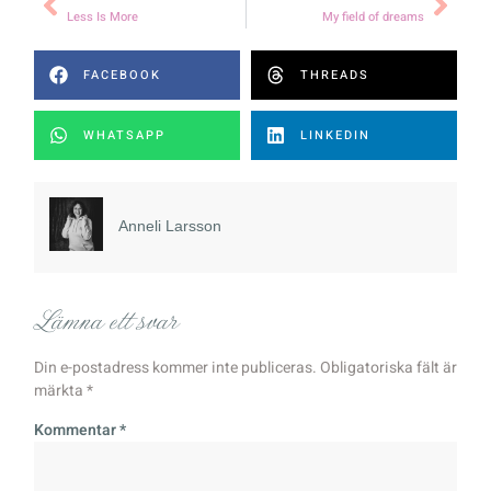
Less Is More
My field of dreams
FACEBOOK
THREADS
WHATSAPP
LINKEDIN
Anneli Larsson
Lämna ett svar
Din e-postadress kommer inte publiceras.
Obligatoriska fält är
märkta
*
Kommentar
*