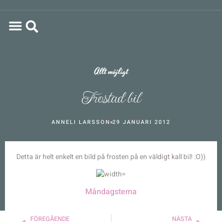
Allt möjligt
Frostad bil
ANNELI LARSSON
29 JANUARI 2012
Detta är helt enkelt en bild på frosten på en väldigt kall bil! :O))
Måndagstema
FÖREGÅENDE
NÄSTA