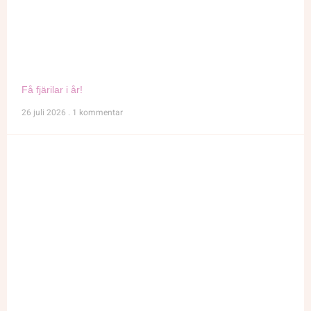
Få fjärilar i år!
26 juli 2026
1 kommentar