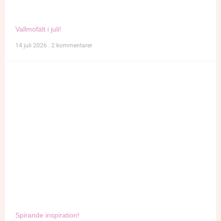
Vallmofält i juli!
14 juli 2026
2 kommentarer
Spirande inspiration!