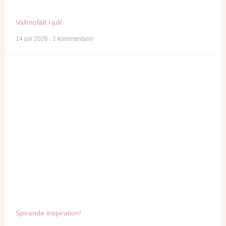
Vallmofält i juli!
14 juli 2026
2 kommentarer
Spirande inspiration!