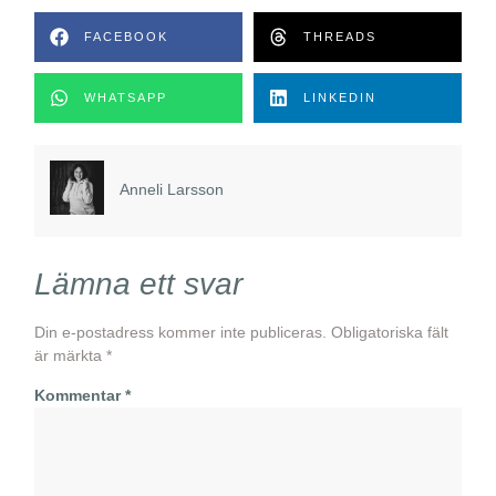
FACEBOOK
THREADS
WHATSAPP
LINKEDIN
Anneli Larsson
Lämna ett svar
Din e-postadress kommer inte publiceras.
Obligatoriska fält
är märkta
*
Kommentar
*