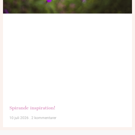
Spirande inspiration!
10 juli 2026
2 kommentarer