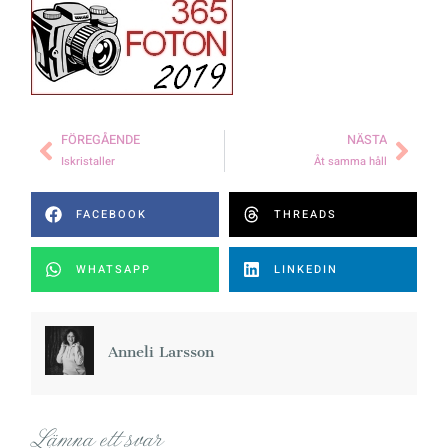
FÖREGÅENDE
NÄSTA
Iskristaller
Åt samma håll
FACEBOOK
THREADS
WHATSAPP
LINKEDIN
Anneli Larsson
Lämna ett svar