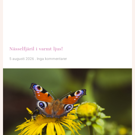
Nässelfjäril i varmt ljus!
5 augusti 2026
Inga kommentarer