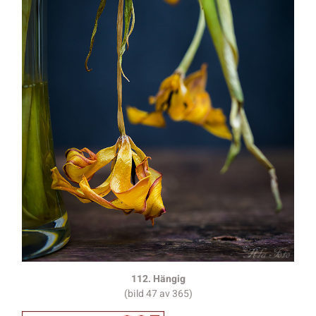
112. Hängig
(bild 47 av 365)