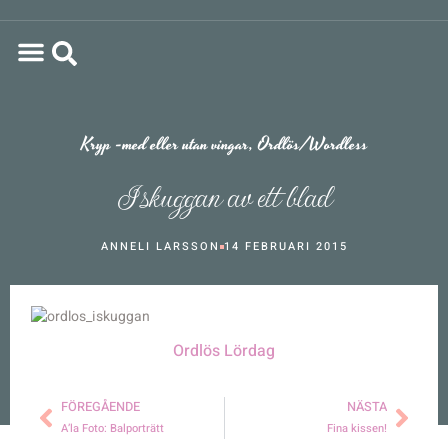
Kryp -med eller utan vingar
,
Ordlös/Wordless
I skuggan av ett blad
ANNELI LARSSON
14 FEBRUARI 2015
Ordlös Lördag
FÖREGÅENDE
NÄSTA
A’la Foto: Balporträtt
Fina kissen!