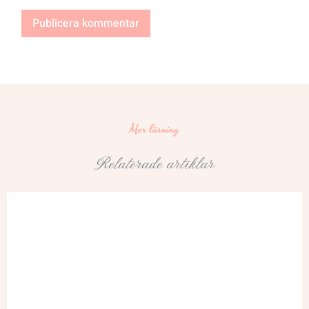
Mer läsning
Relaterade artiklar