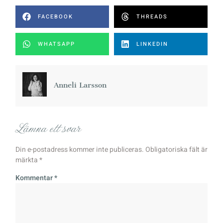
FACEBOOK
THREADS
WHATSAPP
LINKEDIN
Anneli Larsson
Lämna ett svar
Din e-postadress kommer inte publiceras.
Obligatoriska fält är
märkta
*
Kommentar
*