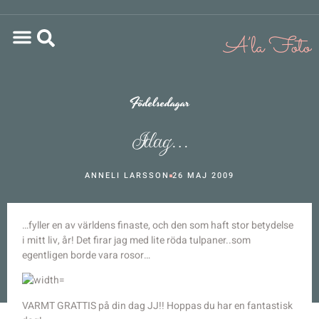
Födelsedagar
Idag…
ANNELI LARSSON
26 MAJ 2009
…fyller en av världens finaste, och den som haft stor betydelse
i mitt liv, år! Det firar jag med lite röda tulpaner..som
egentligen borde vara rosor…
VARMT GRATTIS på din dag JJ!! Hoppas du har en fantastisk