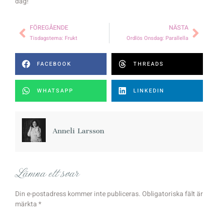
dag!
FÖREGÅENDE
NÄSTA
Tisdagstema: Frukt
Ordlös Onsdag: Parallella
FACEBOOK
THREADS
WHATSAPP
LINKEDIN
Anneli Larsson
Lämna ett svar
Din e-postadress kommer inte publiceras.
Obligatoriska fält är
märkta
*