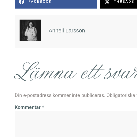
FACEBOOK
THREADS
Anneli Larsson
Lämna ett sva
Din e-postadress kommer inte publiceras.
Obligatoriska 
Kommentar
*