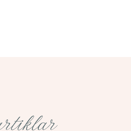
rtiklar