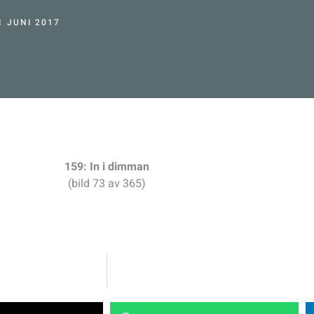
1 JUNI 2017
159: In i dimman
(bild 73 av 365)