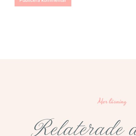
Mer läsning
Relaterade a