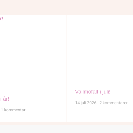
Vallmofält i juli!
i år!
14 juli 2026
2 kommentarer
1 kommentar