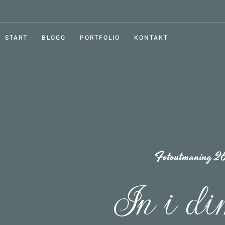
START
BLOGG
PORTFOLIO
KONTAKT
Fotoutmaning 2
In i d