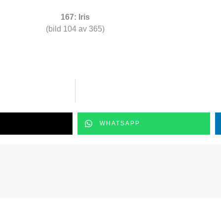
167: Iris
(bild 104 av 365)
WHATSAPP