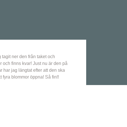
 tagit ner den från taket och
r och finns kvar! Just nu är den på
har jag längtat efter att den ska
t fyra blommor öppna! Så fin!!