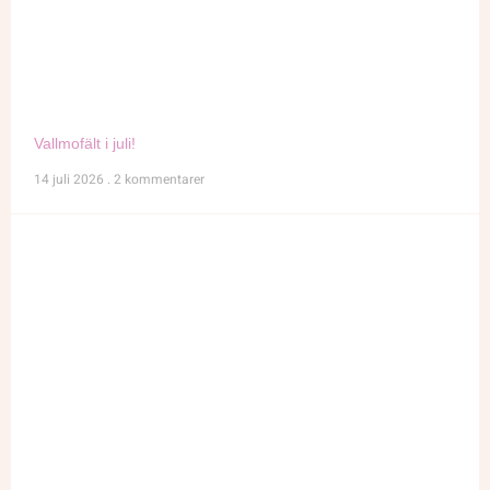
Vallmofält i juli!
14 juli 2026
2 kommentarer