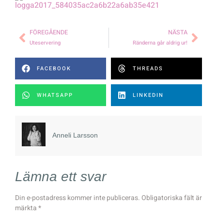
FÖREGÅENDE
NÄSTA
Uteservering
Ränderna går aldrig ur!
FACEBOOK
THREADS
WHATSAPP
LINKEDIN
Anneli Larsson
Lämna ett svar
Din e-postadress kommer inte publiceras.
Obligatoriska fält är
märkta
*