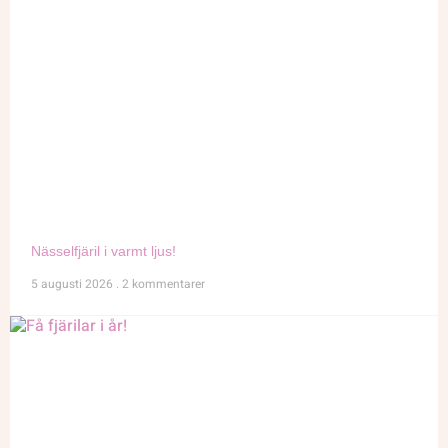
Nässelfjäril i varmt ljus!
5 augusti 2026
2 kommentarer