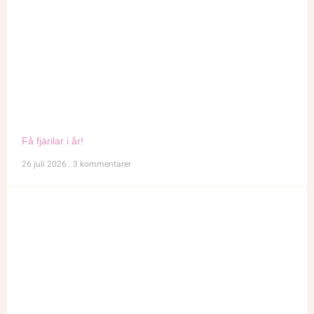
Få fjärilar i år!
26 juli 2026
3 kommentarer