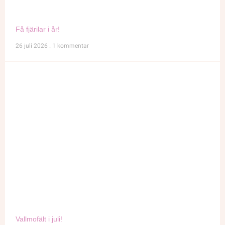
Få fjärilar i år!
26 juli 2026
1 kommentar
Vallmofält i juli!