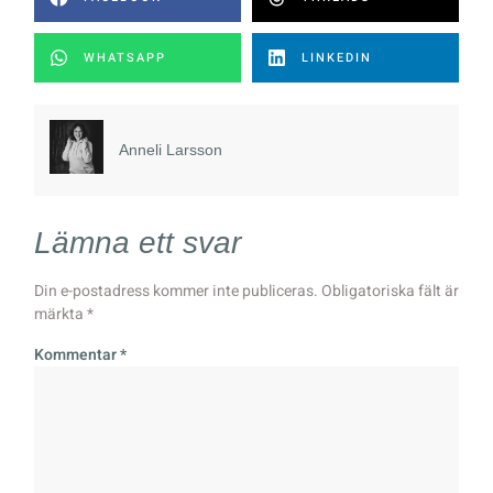
WHATSAPP
LINKEDIN
Anneli Larsson
Lämna ett svar
Din e-postadress kommer inte publiceras.
Obligatoriska fält är
märkta
*
Kommentar
*