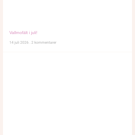
Vallmofält i juli!
14 juli 2026
2 kommentarer