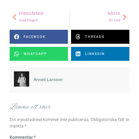
FÖREGÅENDE
NÄSTA
Glad Pingst!
Ett strå
FACEBOOK
THREADS
WHATSAPP
LINKEDIN
Anneli Larsson
Lämna ett svar
Din e-postadress kommer inte publiceras.
Obligatoriska fält är
märkta
*
Kommentar
*