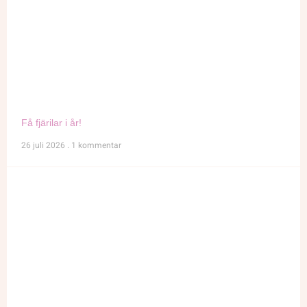
Få fjärilar i år!
26 juli 2026
1 kommentar