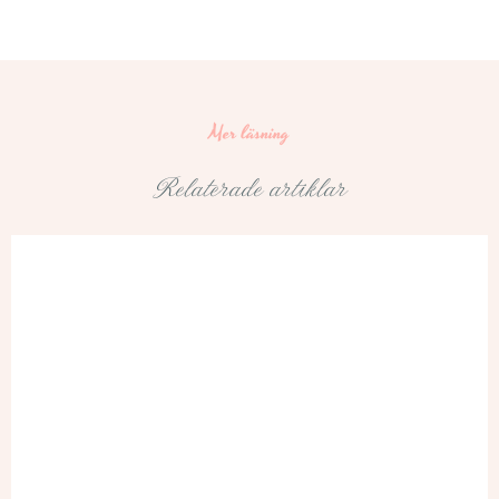
Mer läsning
Relaterade artiklar