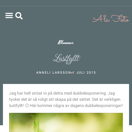
Blommor
Lustfyllt
ANNELI LARSSON
1 JULI 2015
Jag har helt snöat in på detta med dubbelexponering. Jag
tycker det är så roligt att skapa på det sättet. Det är verkligen
lustfyllt! 🙂 Här kommer några av dagens dubbelexponeringar!