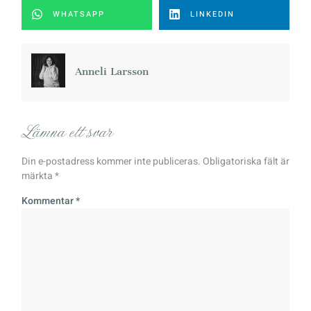
WHATSAPP
LINKEDIN
Anneli Larsson
Lämna ett svar
Din e-postadress kommer inte publiceras.
Obligatoriska fält är
märkta
*
Kommentar
*