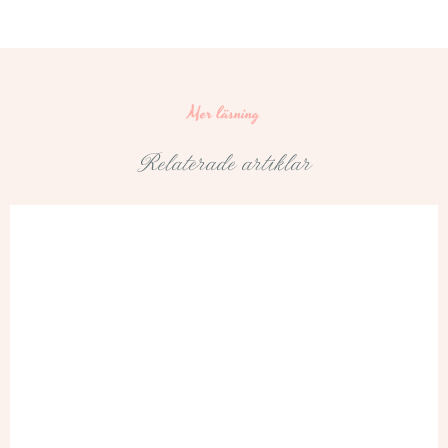
Mer läsning
Relaterade artiklar