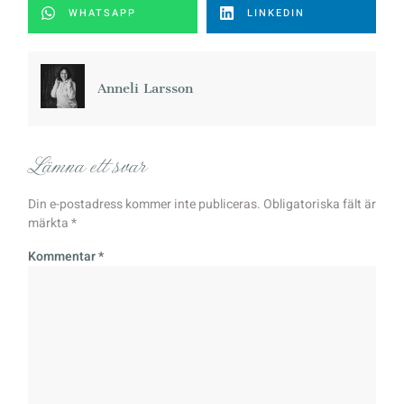
WHATSAPP
LINKEDIN
Anneli Larsson
Lämna ett svar
Din e-postadress kommer inte publiceras.
Obligatoriska fält är
märkta
*
Kommentar
*