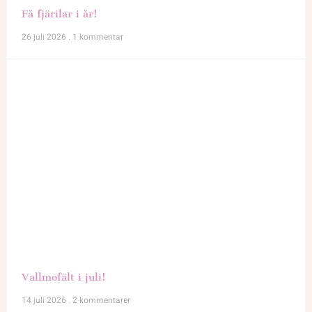
Få fjärilar i år!
26 juli 2026
1 kommentar
Vallmofält i juli!
14 juli 2026
2 kommentarer