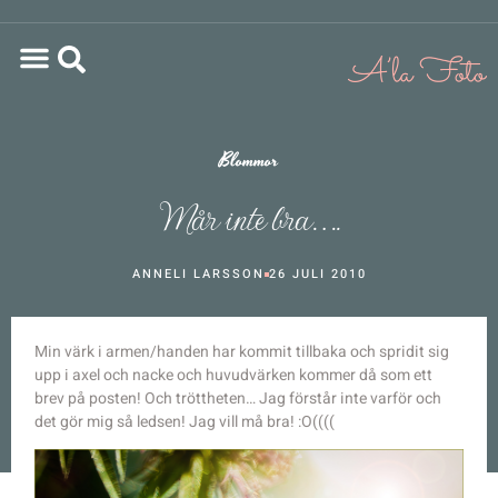
Blommor
Mår inte bra….
ANNELI LARSSON
26 JULI 2010
Min värk i armen/handen har kommit tillbaka och spridit sig
upp i axel och nacke och huvudvärken kommer då som ett
brev på posten! Och tröttheten… Jag förstår inte varför och
det gör mig så ledsen! Jag vill må bra! :O((((