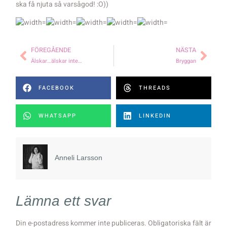
ska få njuta så varsågod! :O))
FÖREGÅENDE
NÄSTA
Älskar…älskar inte…
Bryggan
FACEBOOK
THREADS
WHATSAPP
LINKEDIN
Anneli Larsson
Lämna ett svar
Din e-postadress kommer inte publiceras.
Obligatoriska fält är