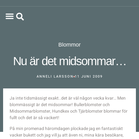
Blommor
Nu är det midsommar…
ANNELI LARSSON
11 JUNI 2009
Ja inte tidsmässigt exakt..det är väl någon vecka kvar… Men
blommässigt är det midsommar! Bullerblomster och
Midsommarblomster, Hundkex och Tjärblomster blommar för
fullt och det är så vackert!
På min promenad häromdagen plockade jag en fantastiskt
vacker bukett och jag vill ju att även ni, mina kära besökare,