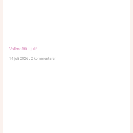
Vallmofält i juli!
14 juli 2026
2 kommentarer