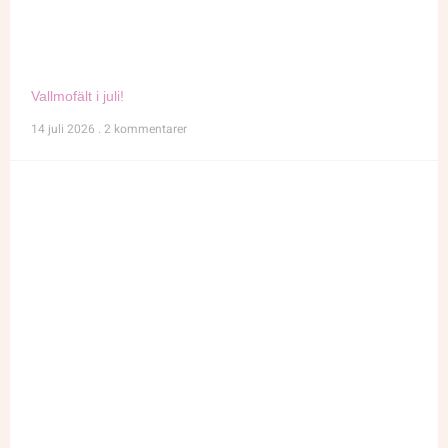
Vallmofält i juli!
14 juli 2026
2 kommentarer