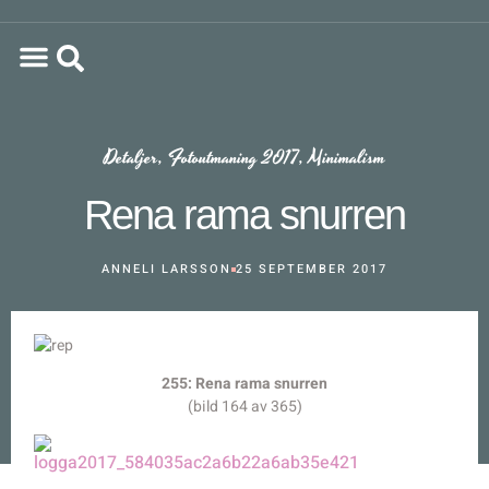
Detaljer
,
Fotoutmaning 2017
,
Minimalism
Rena rama snurren
ANNELI LARSSON
25 SEPTEMBER 2017
255: Rena rama snurren
(bild 164 av 365)