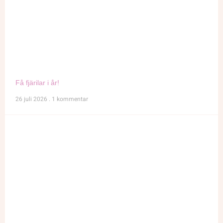
Få fjärilar i år!
26 juli 2026
1 kommentar