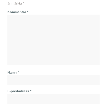
är märkta
*
Kommentar
*
Namn
*
E-postadress
*