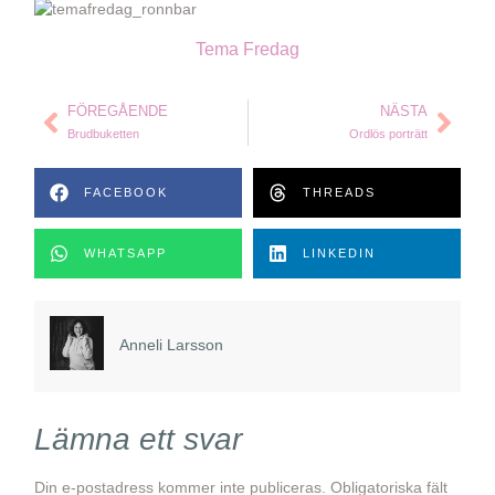
Tema Fredag
FÖREGÅENDE
NÄSTA
Brudbuketten
Ordlös porträtt
FACEBOOK
THREADS
WHATSAPP
LINKEDIN
Anneli Larsson
Lämna ett svar
Din e-postadress kommer inte publiceras.
Obligatoriska fält