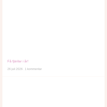
Få fjärilar i år!
26 juli 2026
1 kommentar