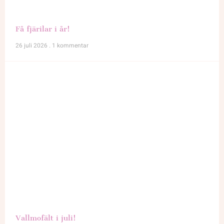
Få fjärilar i år!
26 juli 2026
1 kommentar
Vallmofält i juli!