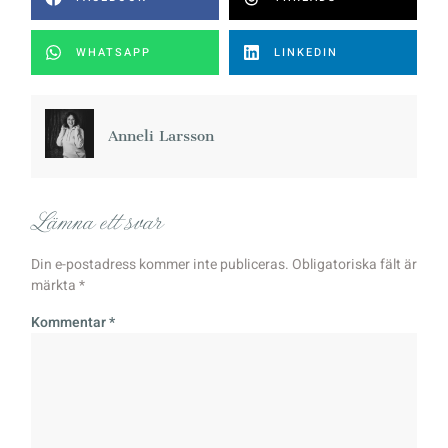
WHATSAPP
LINKEDIN
Anneli Larsson
Lämna ett svar
Din e-postadress kommer inte publiceras.
Obligatoriska fält är
märkta
*
Kommentar
*