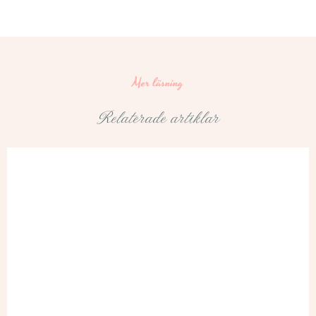
Mer läsning
Relaterade artiklar