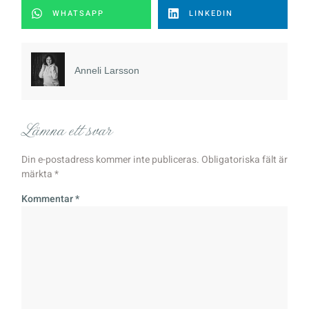
WHATSAPP
LINKEDIN
Anneli Larsson
Lämna ett svar
Din e-postadress kommer inte publiceras.
Obligatoriska fält är
märkta
*
Kommentar
*