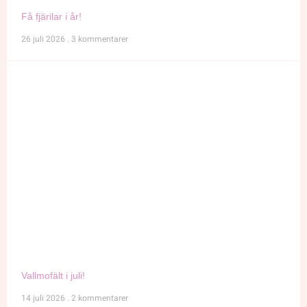
Få fjärilar i år!
26 juli 2026
3 kommentarer
Vallmofält i juli!
14 juli 2026
2 kommentarer