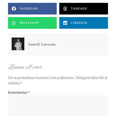
FACEBOOK
THREADS
WHATSAPP
LINKEDIN
Anneli Larsson
Lämna ett svar
Din e-postadress kommer inte publiceras.
Obligatoriska fält är
märkta
*
Kommentar
*