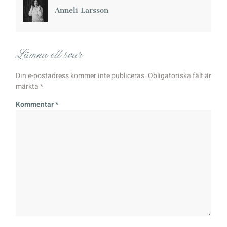
Anneli Larsson
Lämna ett svar
Din e-postadress kommer inte publiceras.
Obligatoriska fält är
märkta
*
Kommentar
*