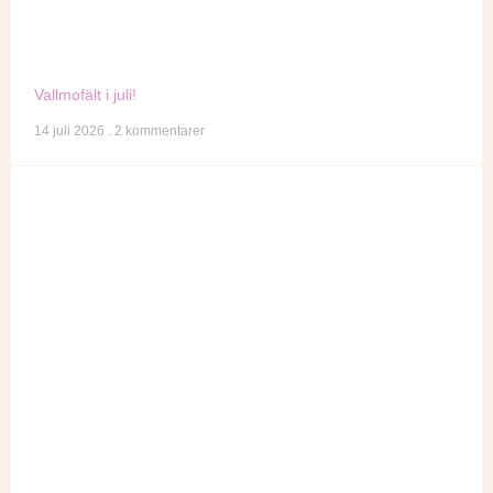
Vallmofält i juli!
14 juli 2026
2 kommentarer