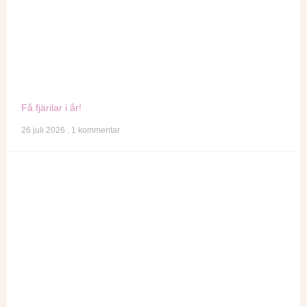
Få fjärilar i år!
26 juli 2026
1 kommentar