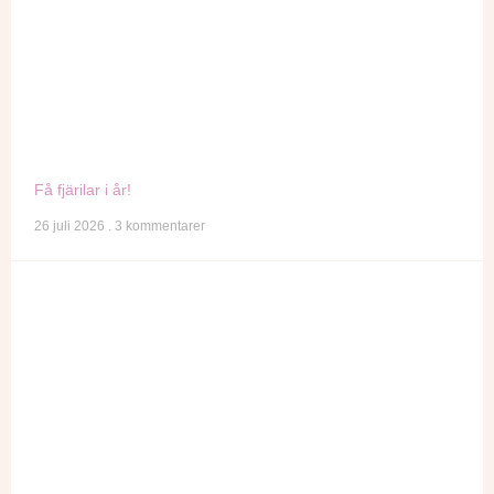
Få fjärilar i år!
26 juli 2026
3 kommentarer