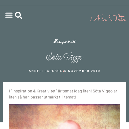
Barnporträtt
Söta Viggo
ANNELI LARSSON
6 NOVEMBER 2010
I ”Inspiration & Kreativitet” är temat idag liten! Söta Viggo är
liten så han passar utmärkt till temat!