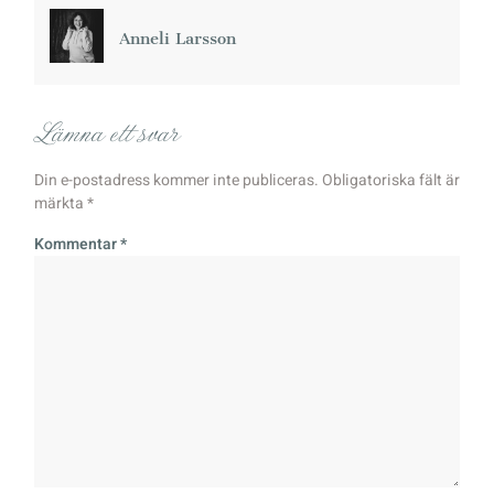
Anneli Larsson
Lämna ett svar
Din e-postadress kommer inte publiceras.
Obligatoriska fält är
märkta
*
Kommentar
*