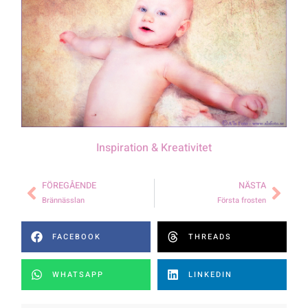
Inspiration & Kreativitet
FÖREGÅENDE
NÄSTA
Brännässlan
Första frosten
FACEBOOK
THREADS
WHATSAPP
LINKEDIN