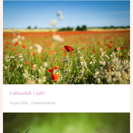
Vallmofält i juli!
14 juli 2026
2 kommentarer