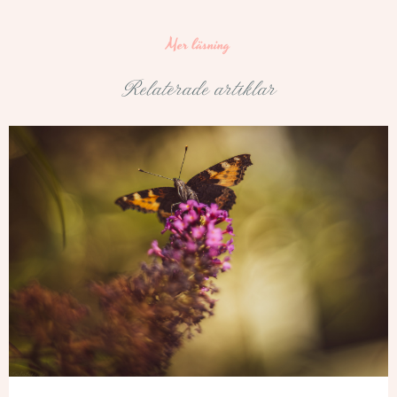
Mer läsning
Relaterade artiklar