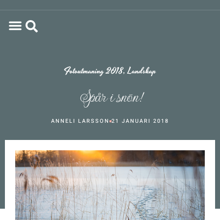
Fotoutmaning 2018
,
Landskap
Spår i snön!
ANNELI LARSSON
21 JANUARI 2018