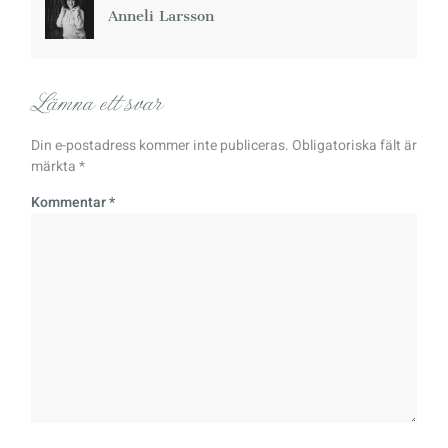
Anneli Larsson
Lämna ett svar
Din e-postadress kommer inte publiceras.
Obligatoriska fält är
märkta
*
Kommentar
*