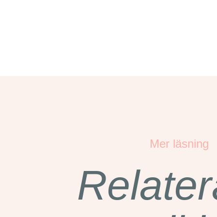
Mer läsning
Relate