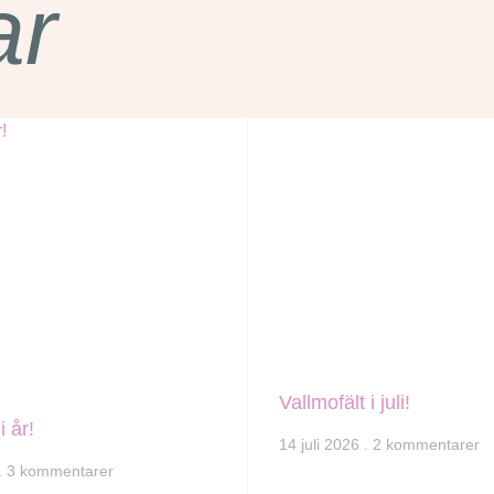
ar
Vallmofält i juli!
i år!
14 juli 2026
2 kommentarer
3 kommentarer