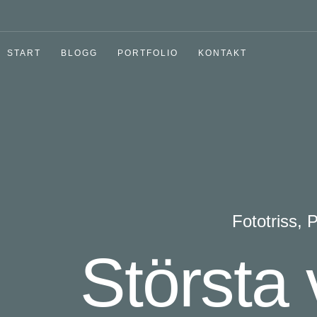
START
BLOGG
PORTFOLIO
KONTAKT
Fototriss
,
P
Största 