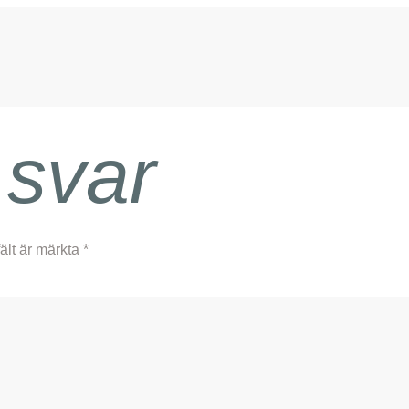
 svar
fält är märkta
*