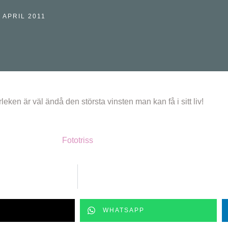
 APRIL 2011
eken är väl ändå den största vinsten man kan få i sitt liv!
Fototriss
WHATSAPP