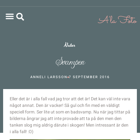
Natur
Svampen
ANNELI LARSSON
7 SEPTEMBER 2016
Eller det är i alla fall vad jag tror att det är! Det kan väl inte vara
något annat. Den är vacker! Så gul och fin med en väldigt
speciell form. Ser lite ut som en badsvamp. Nu när jag tittar på
bilderna ångrar jag att inte provade att ta på den men den
tanken slog mig aldrig därute i skogen! Men intressant är den
i alla fall! :O)