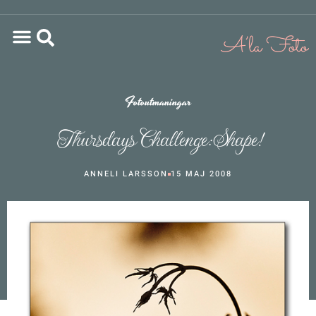
Fotoutmaningar
Thursdays Challenge: Shape!
ANNELI LARSSON
15 MAJ 2008