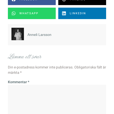
WHATSAPP
LINKEDIN
Anneli Larsson
Lämna ett svar
Din e-postadress kommer inte publiceras.
Obligatoriska fält är
märkta
*
Kommentar
*