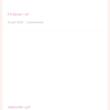
Få fjärilar i år!
26 juli 2026
1 kommentar
Vallmofält i juli!