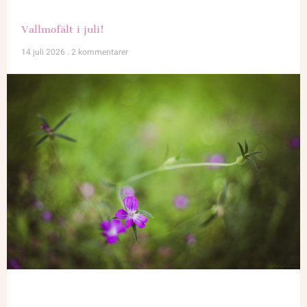
Vallmofält i juli!
14 juli 2026
2 kommentarer