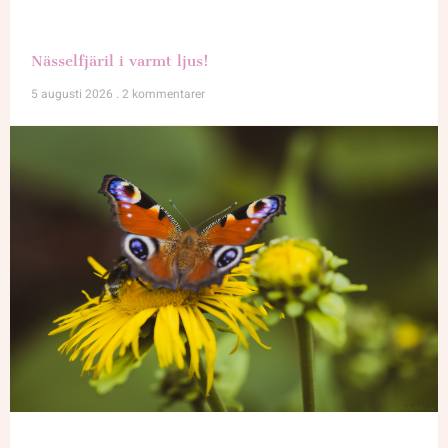
Nässelfjäril i varmt ljus!
5 augusti 2026
2 kommentarer