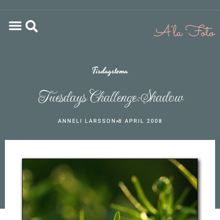
Tisdagstema
Tuesdays Challenge: Shadow
ANNELI LARSSON
8 APRIL 2008