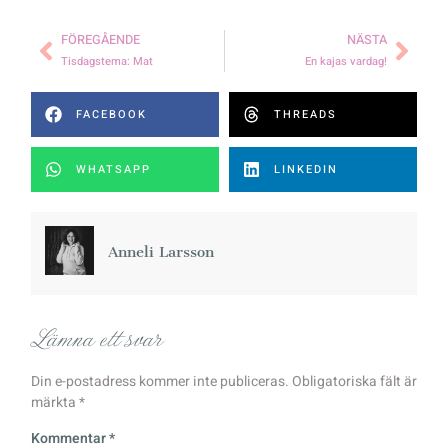
FÖREGÅENDE
NÄSTA
Tisdagstema: Mat
En kajas vardag!
FACEBOOK
THREADS
WHATSAPP
LINKEDIN
Anneli Larsson
Lämna ett svar
Din e-postadress kommer inte publiceras.
Obligatoriska fält är
märkta
*
Kommentar
*