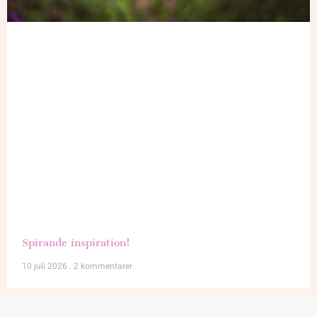
Spirande inspiration!
10 juli 2026
2 kommentarer