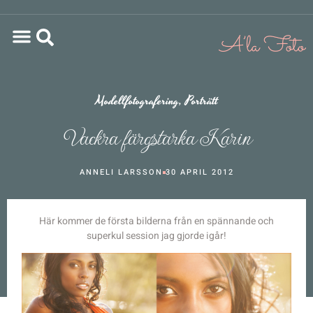
Modellfotografering
,
Porträtt
Vackra färgstarka Karin
ANNELI LARSSON
30 APRIL 2012
Här kommer de första bilderna från en spännande och
superkul session jag gjorde igår!