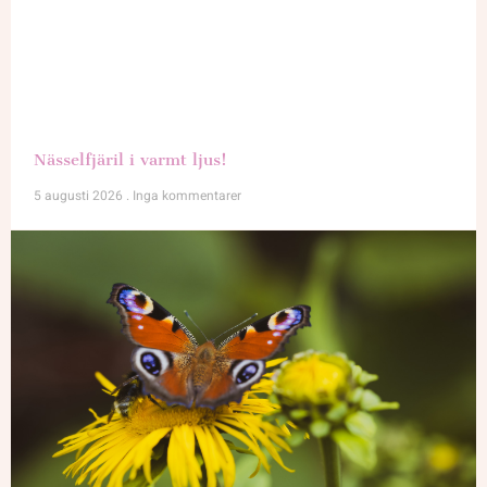
Nässelfjäril i varmt ljus!
5 augusti 2026
Inga kommentarer