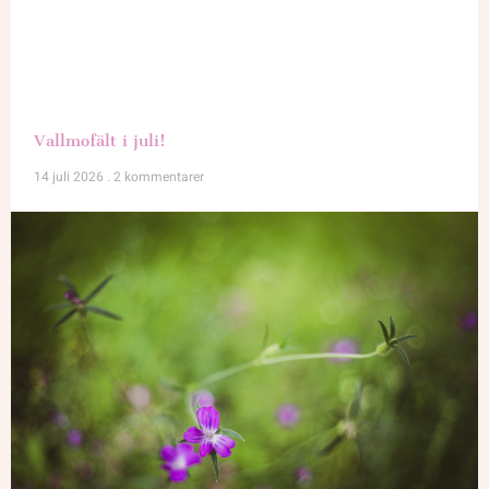
Vallmofält i juli!
14 juli 2026
2 kommentarer