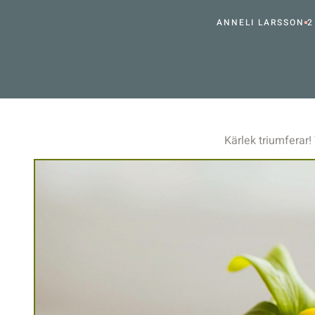
ANNELI LARSSON
2
Kärlek triumferar!