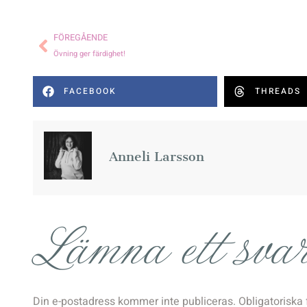
FÖREGÅENDE
Övning ger färdighet!
FACEBOOK
THREADS
Anneli Larsson
Lämna ett sva
Din e-postadress kommer inte publiceras.
Obligatoriska 