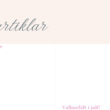
rtiklar
Vallmofält i juli!