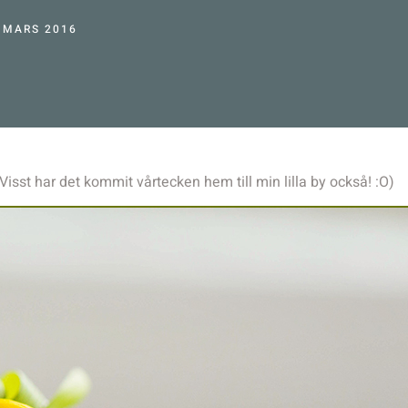
 MARS 2016
 Visst har det kommit vårtecken hem till min lilla by också! :O)