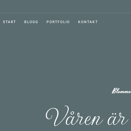
START
BLOGG
PORTFOLIO
KONTAKT
Blommo
Våren är