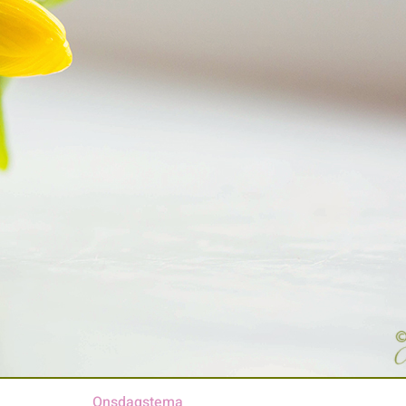
Onsdagstema